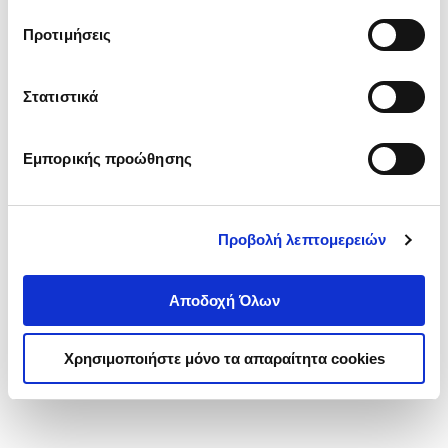
τα cookies στην ‘’Προβολή λεπτομερειών’’.
Προτιμήσεις
Στατιστικά
Εμπορικής προώθησης
Προβολή λεπτομερειών
Αποδοχή Όλων
Χρησιμοποιήστε μόνο τα απαραίτητα cookies