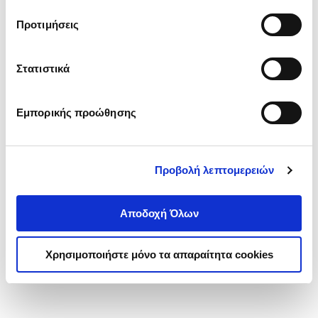
τα cookies στην ‘’Προβολή λεπτομερειών’’.
Προτιμήσεις
Στατιστικά
Εμπορικής προώθησης
Προβολή λεπτομερειών
Αποδοχή Όλων
Χρησιμοποιήστε μόνο τα απαραίτητα cookies