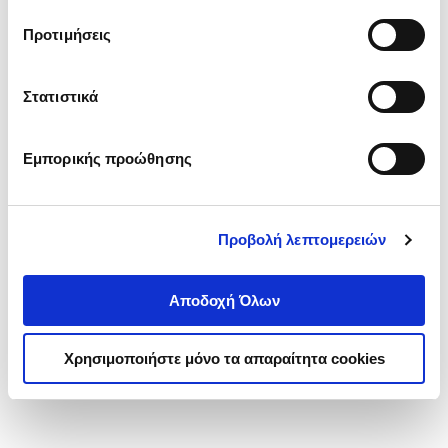
τα cookies στην ‘’Προβολή λεπτομερειών’’.
Προτιμήσεις
Στατιστικά
Εμπορικής προώθησης
Προβολή λεπτομερειών
Αποδοχή Όλων
Χρησιμοποιήστε μόνο τα απαραίτητα cookies