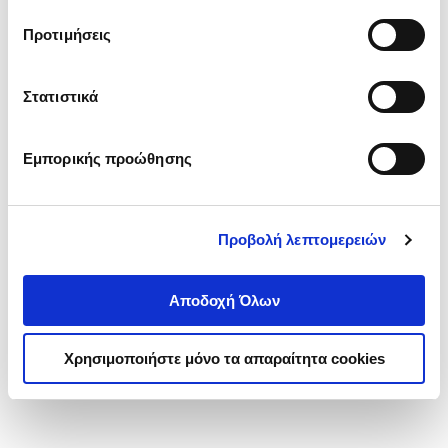
τα cookies στην ‘’Προβολή λεπτομερειών’’.
Προτιμήσεις
Στατιστικά
Εμπορικής προώθησης
Προβολή λεπτομερειών
Αποδοχή Όλων
Χρησιμοποιήστε μόνο τα απαραίτητα cookies