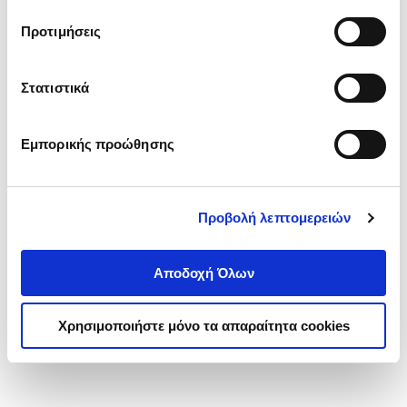
τα cookies στην ‘’Προβολή λεπτομερειών’’.
Προτιμήσεις
Στατιστικά
Εμπορικής προώθησης
Προβολή λεπτομερειών
Αποδοχή Όλων
Χρησιμοποιήστε μόνο τα απαραίτητα cookies