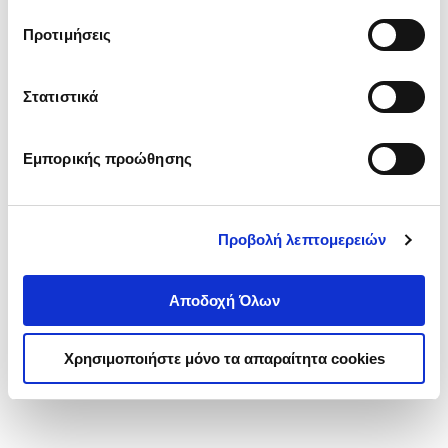
τα cookies στην ‘’Προβολή λεπτομερειών’’.
Προτιμήσεις
Στατιστικά
Εμπορικής προώθησης
Προβολή λεπτομερειών
Αποδοχή Όλων
Χρησιμοποιήστε μόνο τα απαραίτητα cookies