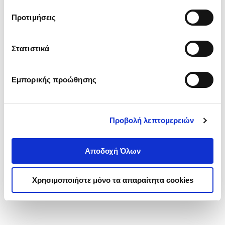
τα cookies στην ‘’Προβολή λεπτομερειών’’.
Προτιμήσεις
Στατιστικά
Εμπορικής προώθησης
Προβολή λεπτομερειών
Αποδοχή Όλων
Χρησιμοποιήστε μόνο τα απαραίτητα cookies