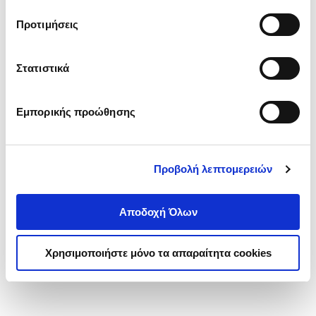
τα cookies στην ‘’Προβολή λεπτομερειών’’.
Προτιμήσεις
Στατιστικά
Εμπορικής προώθησης
Προβολή λεπτομερειών
Αποδοχή Όλων
Χρησιμοποιήστε μόνο τα απαραίτητα cookies