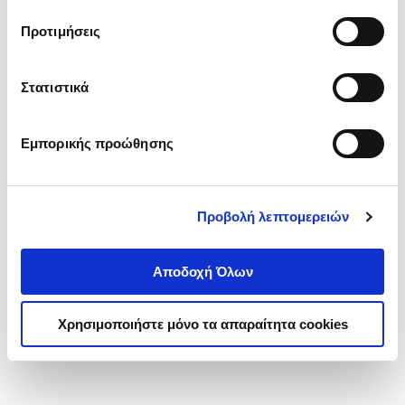
τα cookies στην ‘’Προβολή λεπτομερειών’’.
Προτιμήσεις
Στατιστικά
Εμπορικής προώθησης
Προβολή λεπτομερειών
Αποδοχή Όλων
Χρησιμοποιήστε μόνο τα απαραίτητα cookies