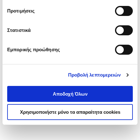
τα cookies στην ‘’Προβολή λεπτομερειών’’.
Προτιμήσεις
Στατιστικά
Εμπορικής προώθησης
Προβολή λεπτομερειών
Αποδοχή Όλων
Χρησιμοποιήστε μόνο τα απαραίτητα cookies