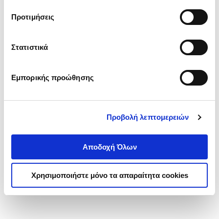
τα cookies στην ‘’Προβολή λεπτομερειών’’.
Προτιμήσεις
Στατιστικά
Εμπορικής προώθησης
Προβολή λεπτομερειών
Αποδοχή Όλων
Χρησιμοποιήστε μόνο τα απαραίτητα cookies