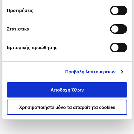
τα cookies στην ‘’Προβολή λεπτομερειών’’.
Προτιμήσεις
Στατιστικά
Εμπορικής προώθησης
Προβολή λεπτομερειών
Αποδοχή Όλων
Χρησιμοποιήστε μόνο τα απαραίτητα cookies