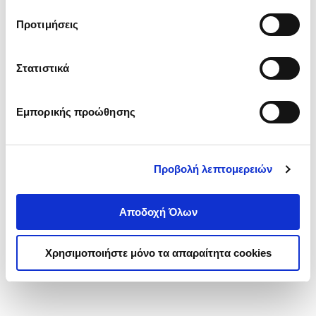
τα cookies στην ‘’Προβολή λεπτομερειών’’.
Προτιμήσεις
Στατιστικά
Εμπορικής προώθησης
Προβολή λεπτομερειών
Αποδοχή Όλων
Χρησιμοποιήστε μόνο τα απαραίτητα cookies