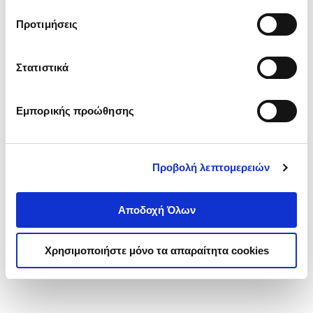
τα cookies στην ‘’Προβολή λεπτομερειών’’.
Προτιμήσεις
Στατιστικά
Εμπορικής προώθησης
Προβολή λεπτομερειών
Αποδοχή Όλων
Χρησιμοποιήστε μόνο τα απαραίτητα cookies