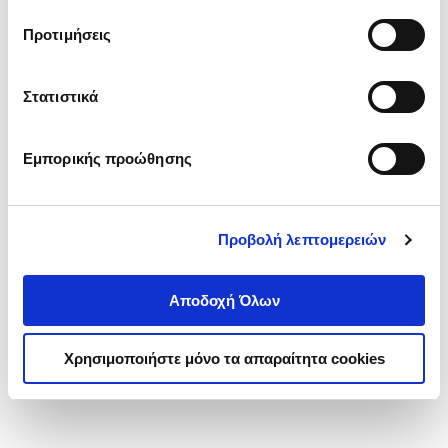
τα cookies στην ‘’Προβολή λεπτομερειών’’.
Προτιμήσεις
Στατιστικά
Εμπορικής προώθησης
Προβολή λεπτομερειών
Αποδοχή Όλων
Χρησιμοποιήστε μόνο τα απαραίτητα cookies