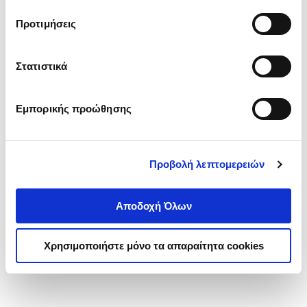
τα cookies στην ‘’Προβολή λεπτομερειών’’.
Προτιμήσεις
Στατιστικά
Εμπορικής προώθησης
Προβολή λεπτομερειών
Αποδοχή Όλων
Χρησιμοποιήστε μόνο τα απαραίτητα cookies