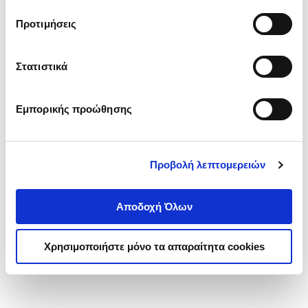
τα cookies στην ‘’Προβολή λεπτομερειών’’.
Προτιμήσεις
Στατιστικά
Εμπορικής προώθησης
Προβολή λεπτομερειών
Αποδοχή Όλων
Χρησιμοποιήστε μόνο τα απαραίτητα cookies