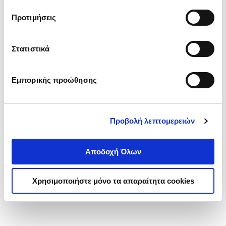
τα cookies στην ‘’Προβολή λεπτομερειών’’.
Προτιμήσεις
Στατιστικά
Εμπορικής προώθησης
Προβολή λεπτομερειών
Αποδοχή Όλων
Χρησιμοποιήστε μόνο τα απαραίτητα cookies