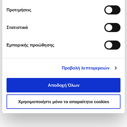
τα cookies στην ‘’Προβολή λεπτομερειών’’.
Προτιμήσεις
Στατιστικά
Εμπορικής προώθησης
Προβολή λεπτομερειών
Αποδοχή Όλων
Χρησιμοποιήστε μόνο τα απαραίτητα cookies