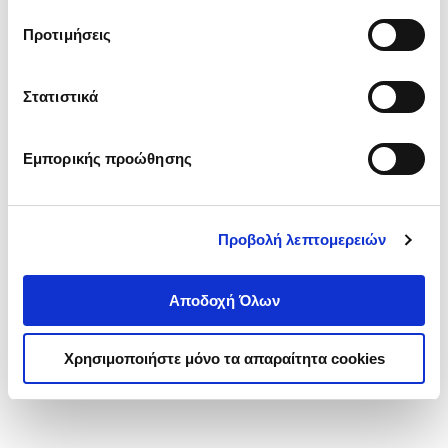
τα cookies στην ‘’Προβολή λεπτομερειών’’.
Προτιμήσεις
Στατιστικά
Εμπορικής προώθησης
Προβολή λεπτομερειών
Αποδοχή Όλων
Χρησιμοποιήστε μόνο τα απαραίτητα cookies