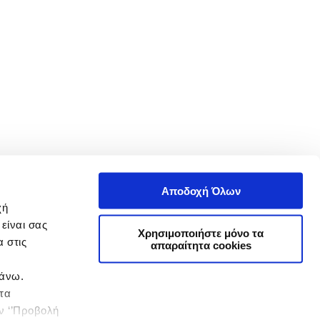
Αποδοχή Όλων
χή
είναι σας
Χρησιμοποιήστε μόνο τα
 στις
απαραίτητα cookies
πάνω.
 τα
ην ‘’Προβολή