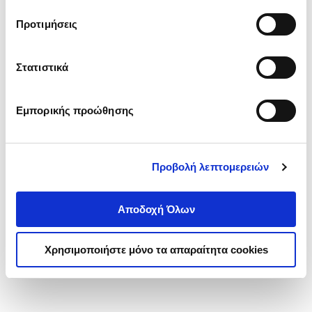
τα cookies στην ‘’Προβολή λεπτομερειών’’.
Προτιμήσεις
Στατιστικά
Εμπορικής προώθησης
Προβολή λεπτομερειών
Αποδοχή Όλων
Χρησιμοποιήστε μόνο τα απαραίτητα cookies