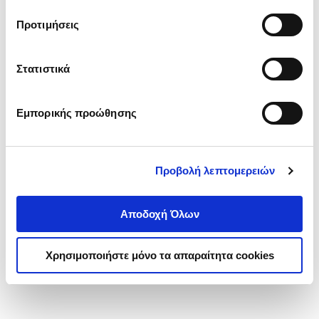
τα cookies στην ‘’Προβολή λεπτομερειών’’.
Προτιμήσεις
Στατιστικά
Εμπορικής προώθησης
Προβολή λεπτομερειών
Αποδοχή Όλων
Χρησιμοποιήστε μόνο τα απαραίτητα cookies