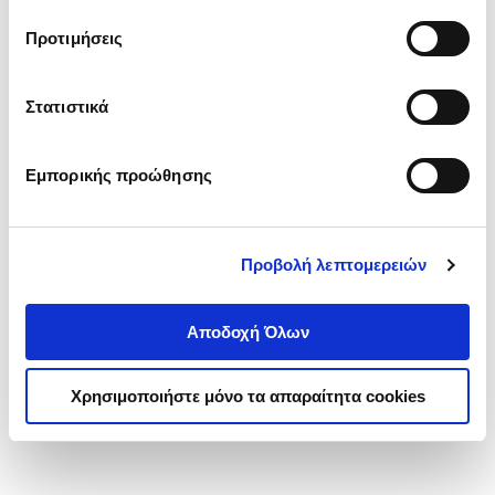
τα cookies στην ‘’Προβολή λεπτομερειών’’.
Προτιμήσεις
Στατιστικά
Εμπορικής προώθησης
Προβολή λεπτομερειών
Αποδοχή Όλων
Χρησιμοποιήστε μόνο τα απαραίτητα cookies