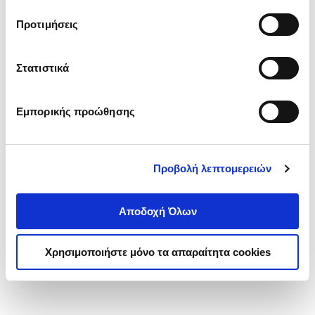
τα cookies στην ‘’Προβολή λεπτομερειών’’.
Προτιμήσεις
Στατιστικά
Εμπορικής προώθησης
Προβολή λεπτομερειών
Αποδοχή Όλων
Χρησιμοποιήστε μόνο τα απαραίτητα cookies