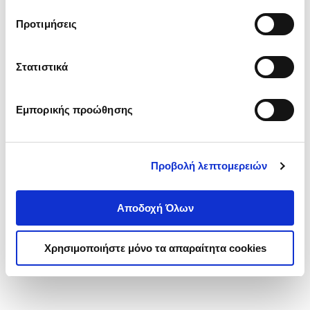
τα cookies στην ‘’Προβολή λεπτομερειών’’.
Προτιμήσεις
Στατιστικά
Εμπορικής προώθησης
Προβολή λεπτομερειών
Αποδοχή Όλων
Χρησιμοποιήστε μόνο τα απαραίτητα cookies