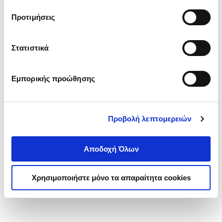
τα cookies στην ‘’Προβολή λεπτομερειών’’.
Προτιμήσεις
Στατιστικά
Εμπορικής προώθησης
Προβολή λεπτομερειών
Αποδοχή Όλων
Χρησιμοποιήστε μόνο τα απαραίτητα cookies