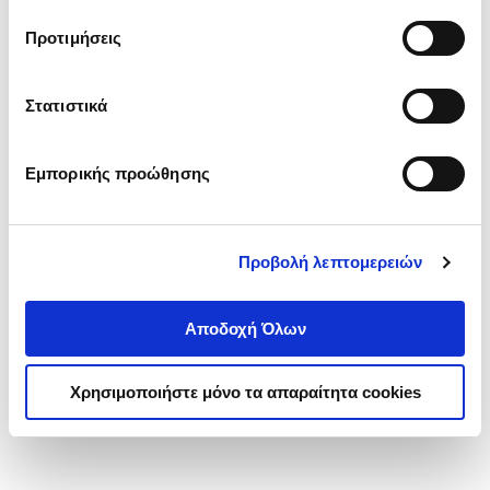
τα cookies στην ‘’Προβολή λεπτομερειών’’.
Προτιμήσεις
Στατιστικά
Εμπορικής προώθησης
Προβολή λεπτομερειών
Αποδοχή Όλων
Χρησιμοποιήστε μόνο τα απαραίτητα cookies