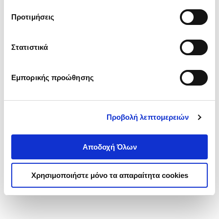
τα cookies στην ‘’Προβολή λεπτομερειών’’.
Προτιμήσεις
Στατιστικά
Εμπορικής προώθησης
Προβολή λεπτομερειών
Αποδοχή Όλων
Χρησιμοποιήστε μόνο τα απαραίτητα cookies