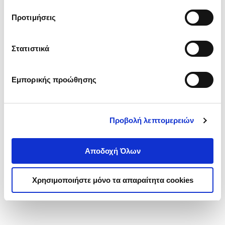
τα cookies στην ‘’Προβολή λεπτομερειών’’.
Προτιμήσεις
Στατιστικά
Εμπορικής προώθησης
Προβολή λεπτομερειών
Αποδοχή Όλων
Χρησιμοποιήστε μόνο τα απαραίτητα cookies