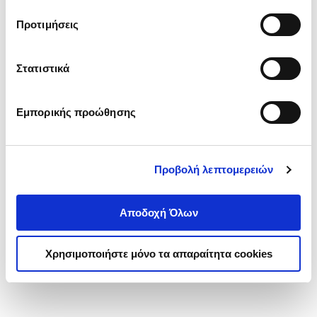
τα cookies στην ‘’Προβολή λεπτομερειών’’.
Προτιμήσεις
Στατιστικά
Εμπορικής προώθησης
Προβολή λεπτομερειών
Αποδοχή Όλων
Χρησιμοποιήστε μόνο τα απαραίτητα cookies