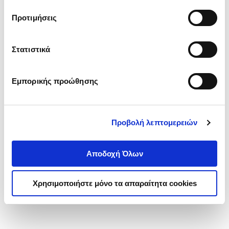
τα cookies στην ‘’Προβολή λεπτομερειών’’.
Προτιμήσεις
Στατιστικά
Εμπορικής προώθησης
Προβολή λεπτομερειών
Αποδοχή Όλων
Χρησιμοποιήστε μόνο τα απαραίτητα cookies