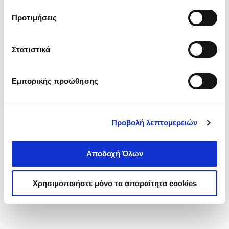
τα cookies στην ‘’Προβολή λεπτομερειών’’.
Προτιμήσεις
Στατιστικά
Εμπορικής προώθησης
Προβολή λεπτομερειών
Αποδοχή Όλων
Χρησιμοποιήστε μόνο τα απαραίτητα cookies