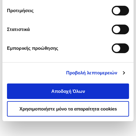
τα cookies στην ‘’Προβολή λεπτομερειών’’.
Προτιμήσεις
Στατιστικά
Εμπορικής προώθησης
Προβολή λεπτομερειών
Αποδοχή Όλων
Χρησιμοποιήστε μόνο τα απαραίτητα cookies