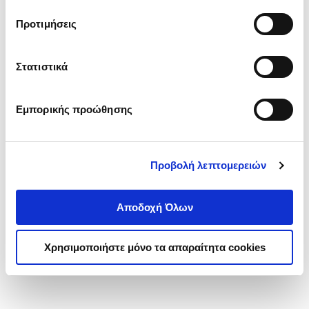
τα cookies στην ‘’Προβολή λεπτομερειών’’.
Προτιμήσεις
Στατιστικά
Εμπορικής προώθησης
Προβολή λεπτομερειών
Αποδοχή Όλων
Χρησιμοποιήστε μόνο τα απαραίτητα cookies