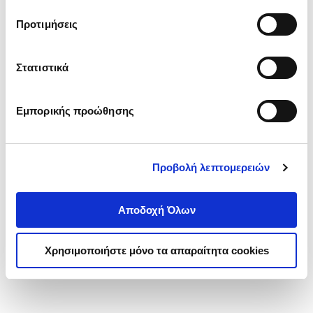
τα cookies στην ‘’Προβολή λεπτομερειών’’.
Προτιμήσεις
Στατιστικά
Εμπορικής προώθησης
Προβολή λεπτομερειών
Αποδοχή Όλων
Χρησιμοποιήστε μόνο τα απαραίτητα cookies