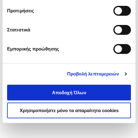
τα cookies στην ‘’Προβολή λεπτομερειών’’.
Προτιμήσεις
Στατιστικά
Εμπορικής προώθησης
Προβολή λεπτομερειών
Αποδοχή Όλων
Χρησιμοποιήστε μόνο τα απαραίτητα cookies