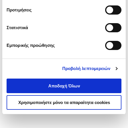
τα cookies στην ‘’Προβολή λεπτομερειών’’.
Προτιμήσεις
Στατιστικά
Εμπορικής προώθησης
Προβολή λεπτομερειών
Αποδοχή Όλων
Χρησιμοποιήστε μόνο τα απαραίτητα cookies