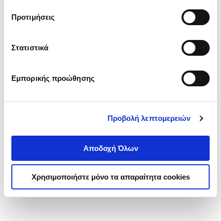
τα cookies στην ‘’Προβολή λεπτομερειών’’.
Προτιμήσεις
Στατιστικά
Εμπορικής προώθησης
Προβολή λεπτομερειών
Αποδοχή Όλων
Χρησιμοποιήστε μόνο τα απαραίτητα cookies