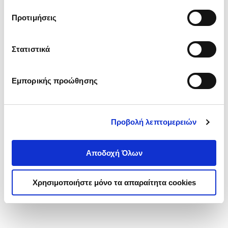
τα cookies στην ‘’Προβολή λεπτομερειών’’.
Προτιμήσεις
Στατιστικά
Εμπορικής προώθησης
Προβολή λεπτομερειών
Αποδοχή Όλων
Χρησιμοποιήστε μόνο τα απαραίτητα cookies