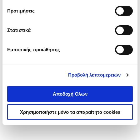
τα cookies στην ‘’Προβολή λεπτομερειών’’.
Προτιμήσεις
Στατιστικά
Εμπορικής προώθησης
Προβολή λεπτομερειών
Αποδοχή Όλων
Χρησιμοποιήστε μόνο τα απαραίτητα cookies