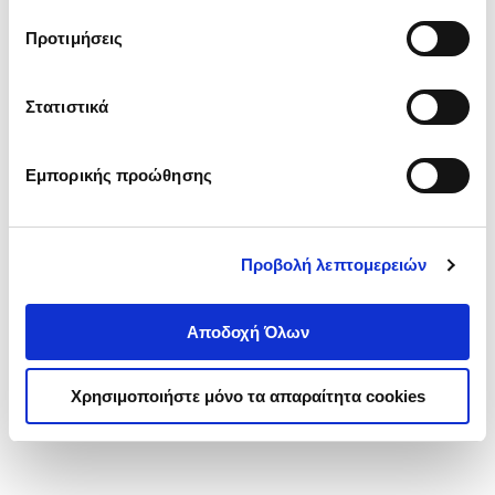
τα cookies στην ‘’Προβολή λεπτομερειών’’.
Προτιμήσεις
Στατιστικά
Εμπορικής προώθησης
Προβολή λεπτομερειών
Αποδοχή Όλων
Χρησιμοποιήστε μόνο τα απαραίτητα cookies