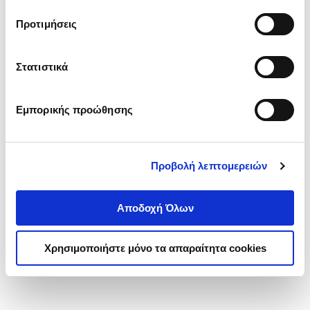
τα cookies στην ‘’Προβολή λεπτομερειών’’.
Προτιμήσεις
Στατιστικά
Εμπορικής προώθησης
Προβολή λεπτομερειών
Αποδοχή Όλων
Χρησιμοποιήστε μόνο τα απαραίτητα cookies