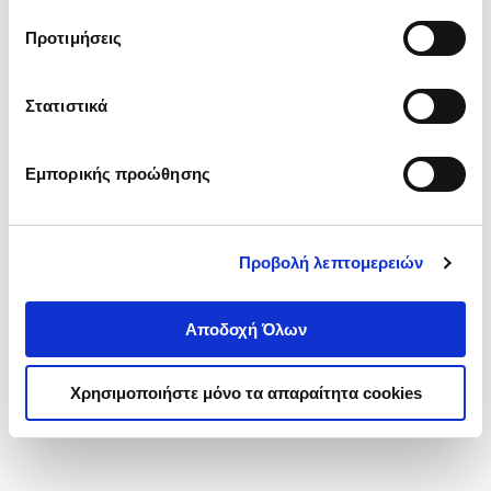
τα cookies στην ‘’Προβολή λεπτομερειών’’.
Προτιμήσεις
Στατιστικά
Εμπορικής προώθησης
Προβολή λεπτομερειών
Αποδοχή Όλων
Χρησιμοποιήστε μόνο τα απαραίτητα cookies