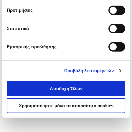
τα cookies στην ‘’Προβολή λεπτομερειών’’.
Προτιμήσεις
Στατιστικά
Εμπορικής προώθησης
Προβολή λεπτομερειών
Αποδοχή Όλων
Χρησιμοποιήστε μόνο τα απαραίτητα cookies