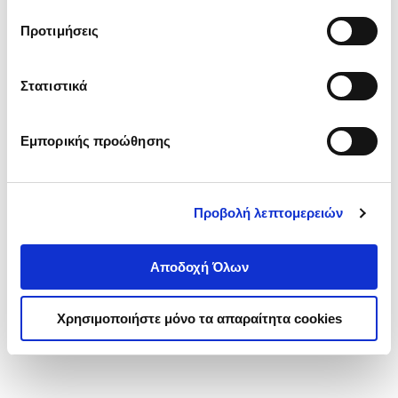
τα cookies στην ‘’Προβολή λεπτομερειών’’.
Προτιμήσεις
Στατιστικά
Εμπορικής προώθησης
Προβολή λεπτομερειών
Αποδοχή Όλων
Χρησιμοποιήστε μόνο τα απαραίτητα cookies