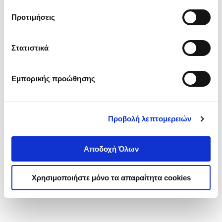
τα cookies στην ‘’Προβολή λεπτομερειών’’.
Προτιμήσεις
Στατιστικά
Εμπορικής προώθησης
Προβολή λεπτομερειών
Αποδοχή Όλων
Χρησιμοποιήστε μόνο τα απαραίτητα cookies