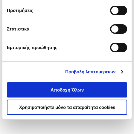
τα cookies στην ‘’Προβολή λεπτομερειών’’.
Προτιμήσεις
Στατιστικά
Εμπορικής προώθησης
Προβολή λεπτομερειών
Αποδοχή Όλων
Χρησιμοποιήστε μόνο τα απαραίτητα cookies