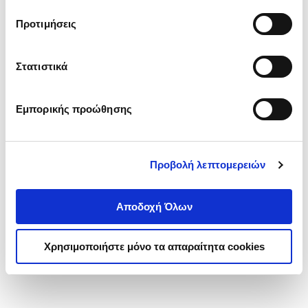
τα cookies στην ‘’Προβολή λεπτομερειών’’.
Προτιμήσεις
Στατιστικά
Εμπορικής προώθησης
Προβολή λεπτομερειών
Αποδοχή Όλων
Χρησιμοποιήστε μόνο τα απαραίτητα cookies