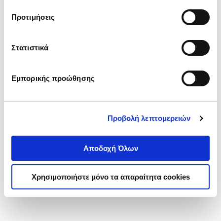
τα cookies στην ‘’Προβολή λεπτομερειών’’.
Προτιμήσεις
Στατιστικά
Εμπορικής προώθησης
Προβολή λεπτομερειών
Αποδοχή Όλων
Χρησιμοποιήστε μόνο τα απαραίτητα cookies